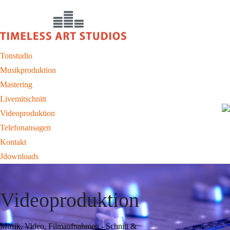
Tonstudio
Musikproduktion
Mastering
Livemitschnitt
Videoproduktion
Telefonansagen
Kontakt
Jdownloads
Videoproduktion
Musik, Video, Filmaufnahmen - Schnitt &